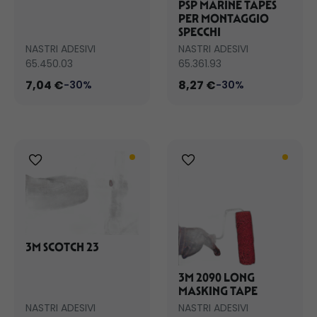
PSP MARINE TAPES
PER MONTAGGIO
SPECCHI
NASTRI ADESIVI
NASTRI ADESIVI
65.450.03
65.361.93
7,04 €
8,27 €
-30%
-30%
3M SCOTCH 23
3M 2090 LONG
MASKING TAPE
NASTRI ADESIVI
NASTRI ADESIVI