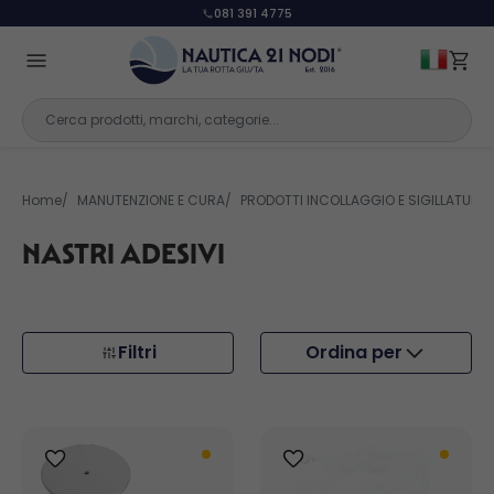
393 1232 121
Home
MANUTENZIONE E CURA
PRODOTTI INCOLLAGGIO E SIGILLATURA
NASTRI ADESIVI
Filtri
Ordina per