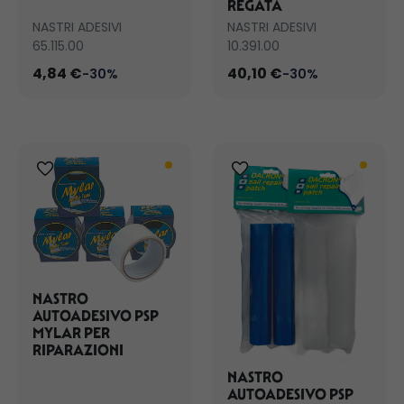
REGATA
NASTRI ADESIVI
NASTRI ADESIVI
65.115.00
10.391.00
4,84 €
40,10 €
-30%
-30%
NASTRO
AUTOADESIVO PSP
MYLAR PER
RIPARAZIONI
NASTRO
AUTOADESIVO PSP