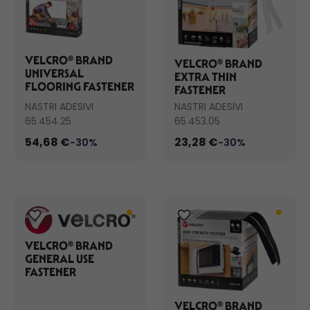
VELCRO® BRAND
VELCRO® BRAND
UNIVERSAL
EXTRA THIN
FLOORING FASTENER
FASTENER
NASTRI ADESIVI
NASTRI ADESIVI
65.454.25
65.453.05
54,68 €
23,28 €
-30%
-30%
VELCRO® BRAND
GENERAL USE
FASTENER
VELCRO® BRAND