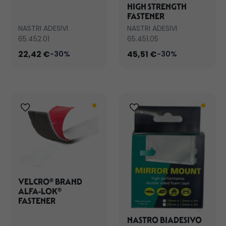
HIGH STRENGTH
FASTENER
NASTRI ADESIVI
NASTRI ADESIVI
65.452.01
65.451.05
22,42 €
45,51 €
-30%
-30%
VELCRO® BRAND
ALFA-LOK®
FASTENER
NASTRO BIADESIVO