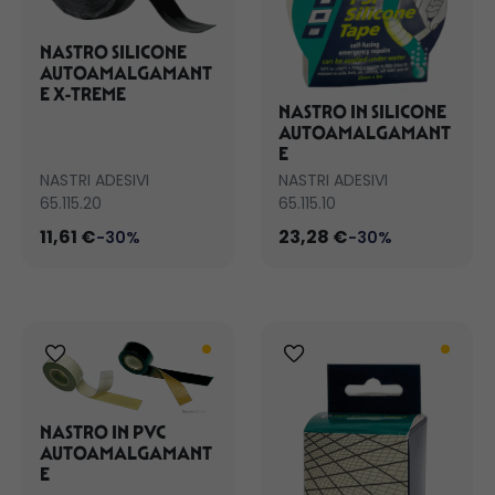
NASTRO SILICONE
AUTOAMALGAMANT
E X-TREME
NASTRO IN SILICONE
AUTOAMALGAMANT
E
NASTRI ADESIVI
NASTRI ADESIVI
65.115.20
65.115.10
11,61 €
23,28 €
-30%
-30%
NASTRO IN PVC
AUTOAMALGAMANT
E