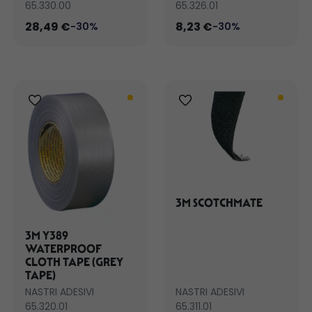
65.330.00
65.326.01
28,49 €
8,23 €
-30%
-30%
3M SCOTCHMATE
3M Y389
WATERPROOF
CLOTH TAPE (GREY
TAPE)
NASTRI ADESIVI
NASTRI ADESIVI
65.320.01
65.311.01