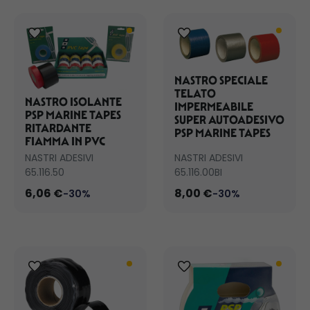
NASTRO SPECIALE
TELATO
NASTRO ISOLANTE
IMPERMEABILE
PSP MARINE TAPES
SUPER AUTOADESIVO
RITARDANTE
PSP MARINE TAPES
FIAMMA IN PVC
NASTRI ADESIVI
NASTRI ADESIVI
65.116.50
65.116.00BI
6,06 €
8,00 €
-30%
-30%