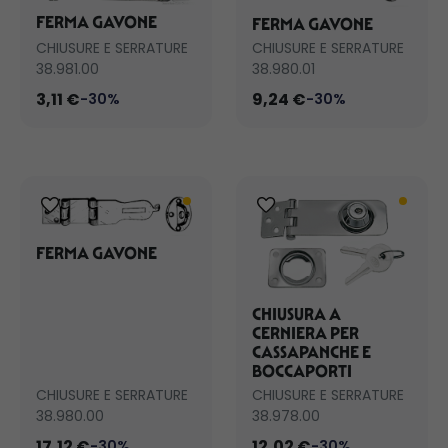
FERMA GAVONE
FERMA GAVONE
CHIUSURE E SERRATURE
CHIUSURE E SERRATURE
38.981.00
38.980.01
3,11 €
9,24 €
-30%
-30%
FERMA GAVONE
CHIUSURA A
CERNIERA PER
CASSAPANCHE E
BOCCAPORTI
CHIUSURE E SERRATURE
CHIUSURE E SERRATURE
38.980.00
38.978.00
17,12 €
12,02 €
-30%
-30%