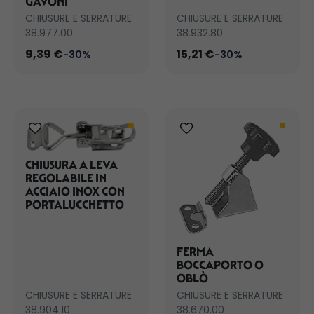
GAVONI
CHIUSURE E SERRATURE
CHIUSURE E SERRATURE
38.977.00
38.932.80
9,39 €
15,21 €
-30%
-30%
CHIUSURA A LEVA
REGOLABILE IN
ACCIAIO INOX CON
PORTALUCCHETTO
FERMA
BOCCAPORTO O
OBLÒ
CHIUSURE E SERRATURE
CHIUSURE E SERRATURE
38.904.10
38.670.00