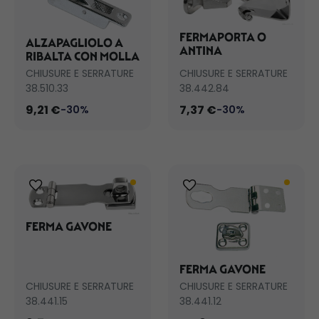
FERMAPORTA O
ALZAPAGLIOLO A
ANTINA
RIBALTA CON MOLLA
CHIUSURE E SERRATURE
CHIUSURE E SERRATURE
38.510.33
38.442.84
9,21 €
7,37 €
-30%
-30%
FERMA GAVONE
FERMA GAVONE
CHIUSURE E SERRATURE
CHIUSURE E SERRATURE
38.441.15
38.441.12