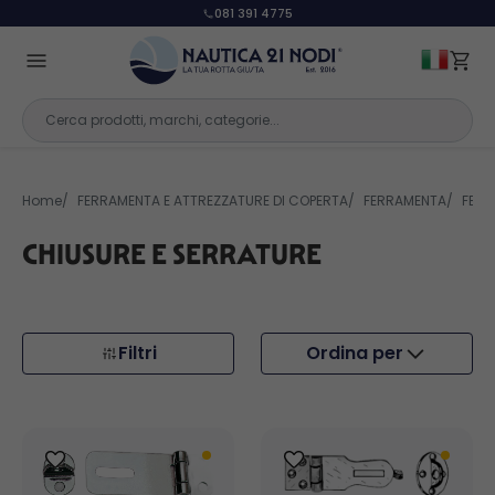
393 1232 121
Home
FERRAMENTA E ATTREZZATURE DI COPERTA
FERRAMENTA
FERR
CHIUSURE E SERRATURE
Filtri
Ordina per