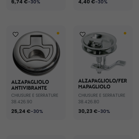
6,74 €
4,40 €
-30%
-30%
ALZAPAGLIOLO/FER
ALZAPAGLIOLO
MAPAGLIOLO
ANTIVIBRANTE
CHIUSURE E SERRATURE
CHIUSURE E SERRATURE
38.426.90
38.426.80
25,24 €
30,23 €
-30%
-30%