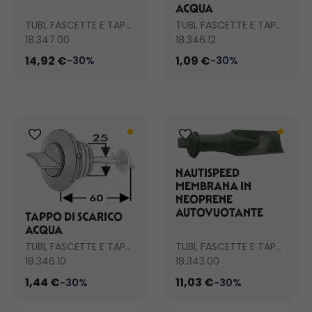
ACQUA
TUBI, FASCETTE E TAPPI SCARICO
TUBI, FASCETTE E TAPPI SCARICO
18.347.00
18.346.12
14,92 €
1,09 €
-30%
-30%
NAUTISPEED
MEMBRANA IN
NEOPRENE
AUTOVUOTANTE
TAPPO DI SCARICO
ACQUA
TUBI, FASCETTE E TAPPI SCARICO
TUBI, FASCETTE E TAPPI SCARICO
18.346.10
18.343.00
1,44 €
11,03 €
-30%
-30%