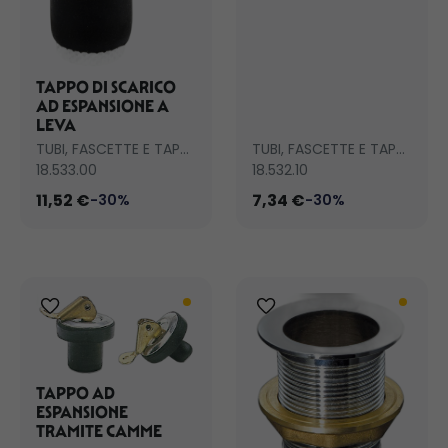
TAPPO DI SCARICO
AD ESPANSIONE A
LEVA
TUBI, FASCETTE E TAPPI SCARICO
TUBI, FASCETTE E TAPPI SCARICO
18.533.00
18.532.10
11,52 €
7,34 €
-30%
-30%
TAPPO AD
ESPANSIONE
TRAMITE CAMME