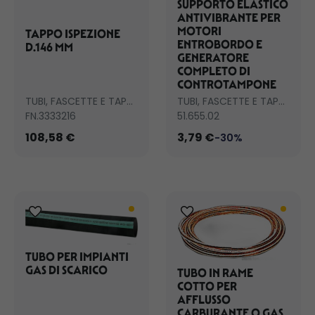
SUPPORTO ELASTICO
ANTIVIBRANTE PER
MOTORI
TAPPO ISPEZIONE
ENTROBORDO E
D.146 MM
GENERATORE
COMPLETO DI
CONTROTAMPONE
TUBI, FASCETTE E TAPPI SCARICO
TUBI, FASCETTE E TAPPI SCARICO
FN.3333216
51.655.02
108,58 €
3,79 €
-30%
TUBO PER IMPIANTI
GAS DI SCARICO
TUBO IN RAME
COTTO PER
AFFLUSSO
CARBURANTE O GAS