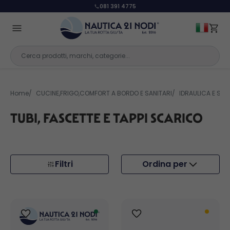
393 1232 121
Home
CUCINE,FRIGO,COMFORT A BORDO E SANITARI
IDRAULICA E SAN
TUBI, FASCETTE E TAPPI SCARICO
Filtri
Ordina per