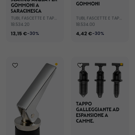
GOMMONI
GOMMONI A
SARACINESCA
TUBI, FASCETTE E TAPPI SCARICO
TUBI, FASCETTE E TAPPI SCARICO
18.534.20
18.534.00
13,15 €
4,42 €
-30%
-30%
TAPPO
GALLEGGIANTE AD
ESPANSIONE A
CAMME.