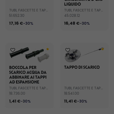
LIQUIDO
TUBI, FASCETTE E TAPPI SCARICO
TUBI, FASCETTE E TAPPI SCARICO
51.652.30
45.028.12
17,16 €
16,48 €
-30%
-30%
TAPPO DI SCARICO
BOCCOLA PER
SCARICO ACQUA DA
ABBINARE AI TAPPI
AD ESPANSIONE
TUBI, FASCETTE E TAPPI SCARICO
TUBI, FASCETTE E TAPPI SCARICO
18.736.00
18.541.00
1,41 €
11,41 €
-30%
-30%