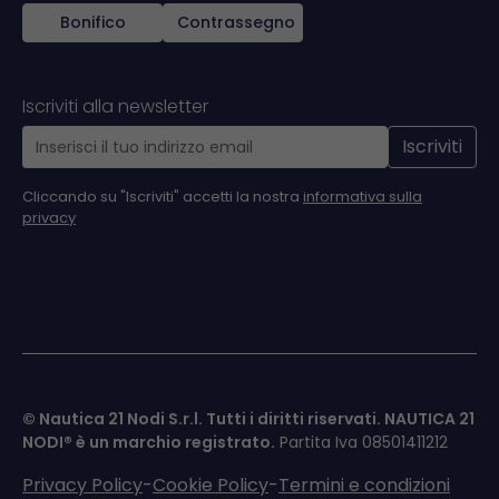
Bonifico
Contrassegno
Iscriviti alla newsletter
Iscriviti
Cliccando su "Iscriviti" accetti la nostra
informativa sulla
privacy
© Nautica 21 Nodi S.r.l. Tutti i diritti riservati.
NAUTICA 21
NODI®
è un marchio registrato.
Partita Iva 08501411212
Privacy Policy
-
Cookie Policy
-
Termini e condizioni