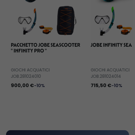
PACCHETTO JOBE SEASCOOTER
JOBE INFINITY SEA
'' INFINITY PRO ''
GIOCHI ACQUATICI
GIOCHI ACQUATICI
JOB.281024010
JOB.281024014
900,00 €
715,50 €
-10%
-10%