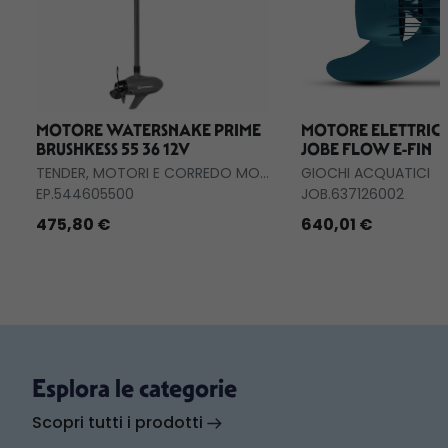
MOTORE WATERSNAKE PRIME
MOTORE ELETTRICO
BRUSHKESS 55 36 12V
JOBE FLOW E-FIN
TENDER, MOTORI E CORREDO MOTORI
GIOCHI ACQUATICI
EP.544605500
JOB.637126002
475,80 €
640,01 €
Esplora le categorie
Scopri tutti i prodotti