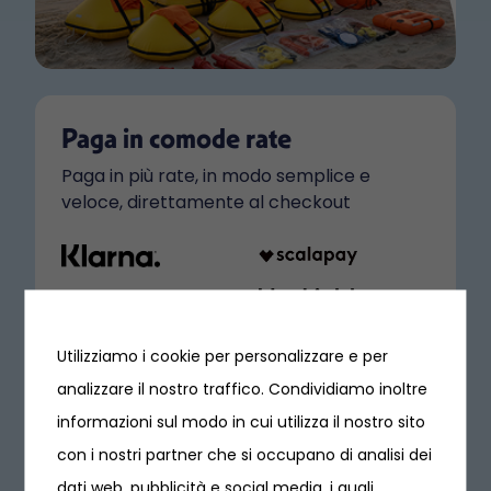
Paga in comode rate
Paga in più rate, in modo semplice e
veloce, direttamente al checkout
Utilizziamo i cookie per personalizzare e per
analizzare il nostro traffico. Condividiamo inoltre
informazioni sul modo in cui utilizza il nostro sito
con i nostri partner che si occupano di analisi dei
dati web, pubblicità e social media, i quali