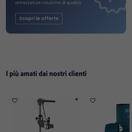
attrezzature nautiche di qualità
Scopri le offerte
I più amati dai nostri clienti