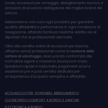
corde, accessori per ormeggio, abbigliamento tecnico e
dotazioni di sicurezza obbligatorie dei migliori brand del
settore.
Selezioniamo con cura ogni prodotto per garantire
qualità, affidabilità e performance in ogni condizione di
navigazione, offrendo forniture nautiche adatte sia ai
diportisti che ai professionisti del mare.
Oltre alla vendita online di accessori per barche,
offriamo servizi professionali come la
revisione delle
zattere di salvataggio
, assicurando conformità alle
normative vigenti e massima sicurezza in mare.
Spedizioni rapide in tutta Italia, pagamenti sicuri e
assistenza pre e post vendita dedicata per
un'esperienza d'acquisto semplice e affidabile.
ACQUASCOOTER, GONFIABILI, ABBIGLIAMENTO
CUCINE,FRIGO,COMFORT A BORDO E SANITARI
ELETTRONICA A BORDO