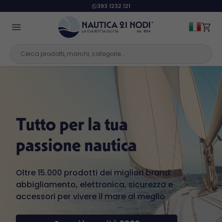
393 1232 121
Tutto per la tua
passione nautica
Oltre 15.000 prodotti dei migliori brand:
abbigliamento, elettronica, sicurezza e
accessori per vivere il mare al meglio