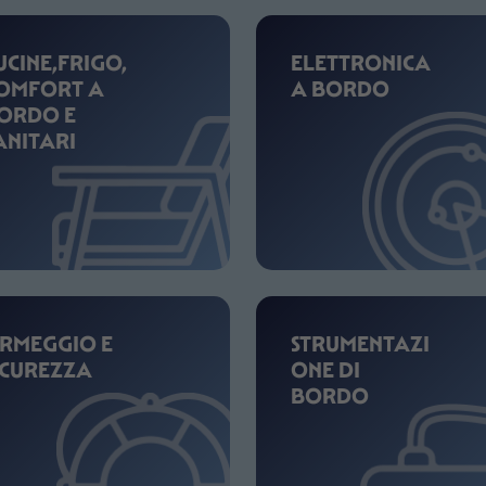
UCINE,FRIGO,
ELETTRONICA
OMFORT A
A BORDO
ORDO E
ANITARI
RMEGGIO E
STRUMENTAZI
ICUREZZA
ONE DI
BORDO