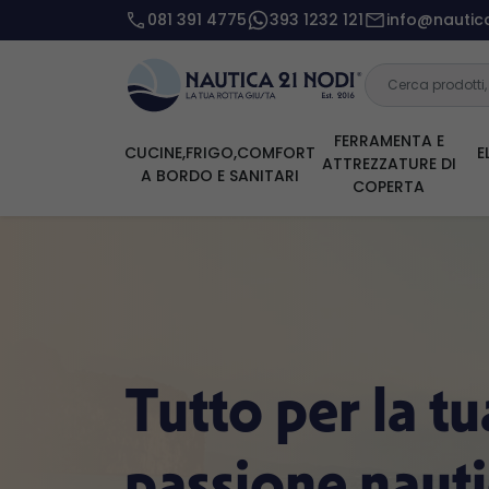
081 391 4775
393 1232 121
info@nautica
FERRAMENTA E
CUCINE,FRIGO,COMFORT
E
ATTREZZATURE DI
A BORDO E SANITARI
COPERTA
Tutto per la tu
passione naut