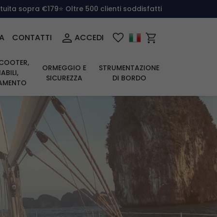
atuita sopra €179
⭐ Oltre 500 clienti soddisfatti
A
CONTATTI
ACCEDI
COOTER,
ORMEGGIO E
STRUMENTAZIONE
ABILI,
SICUREZZA
DI BORDO
IAMENTO