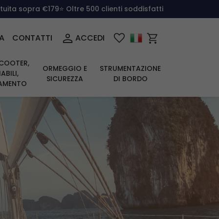
atuita sopra €179
⭐ Oltre 500 clienti soddisfatti
A
CONTATTI
ACCEDI
COOTER,
ORMEGGIO E
STRUMENTAZIONE
ABILI,
SICUREZZA
DI BORDO
IAMENTO