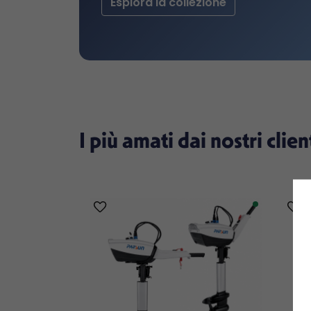
Esplora la collezione
I più amati dai nostri clien