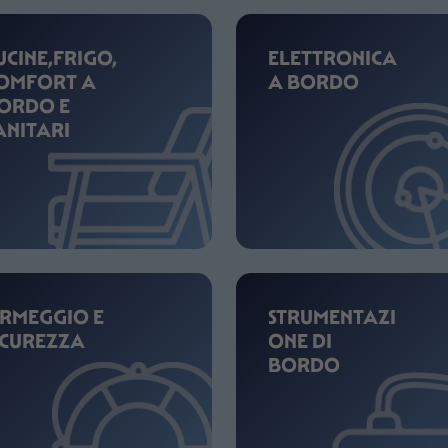
UCINE,FRIGO,
ELETTRONICA
OMFORT A
A BORDO
ORDO E
ANITARI
RMEGGIO E
STRUMENTAZI
ICUREZZA
ONE DI
BORDO