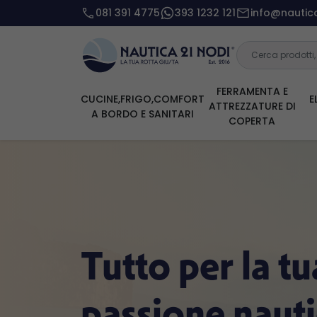
081 391 4775
393 1232 121
info@nautica
FERRAMENTA E
CUCINE,FRIGO,COMFORT
E
ATTREZZATURE DI
A BORDO E SANITARI
COPERTA
Tutto per la tu
passione naut