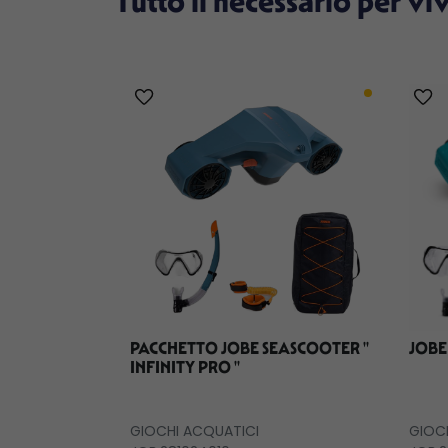
Tutto il necessario per vi
PACCHETTO JOBE SEASCOOTER ''
JOBE
INFINITY PRO ''
GIOCHI ACQUATICI
GIOC