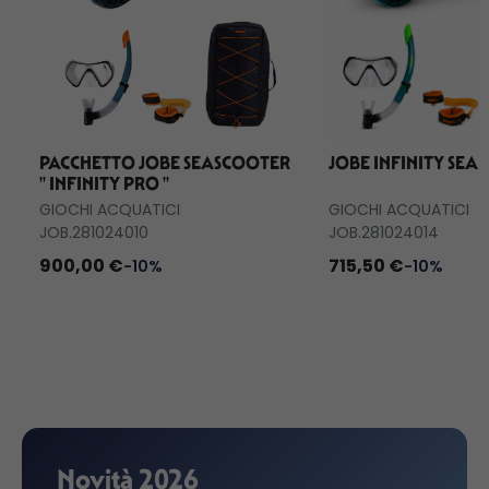
PACCHETTO JOBE SEASCOOTER
JOBE INFINITY SEA
'' INFINITY PRO ''
GIOCHI ACQUATICI
GIOCHI ACQUATICI
JOB.281024010
JOB.281024014
900,00 €
715,50 €
-10%
-10%
Novità 2026