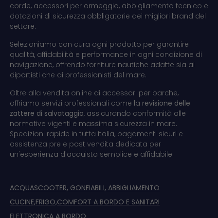
corde, accessori per ormeggio, abbigliamento tecnico e
dotazioni di sicurezza obbligatorie dei migliori brand del
settore.
Selezioniamo con cura ogni prodotto per garantire
qualità, affidabilità e performance in ogni condizione di
navigazione, offrendo forniture nautiche adatte sia ai
diportisti che ai professionisti del mare.
Oltre alla vendita online di accessori per barche,
offriamo servizi professionali come la
revisione delle
zattere di salvataggio
, assicurando conformità alle
normative vigenti e massima sicurezza in mare.
Spedizioni rapide in tutta Italia, pagamenti sicuri e
assistenza pre e post vendita dedicata per
un'esperienza d'acquisto semplice e affidabile.
ACQUASCOOTER, GONFIABILI, ABBIGLIAMENTO
CUCINE,FRIGO,COMFORT A BORDO E SANITARI
ELETTRONICA A BORDO