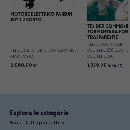
MOTORE ELETTRICO PARSUN
JOY 1.2 CORTO
TENDER GOMMONE
FORMENTERA FON
TRASPARENTE
TENDER GONFIABILI
TENDER, MOTORI E CORREDO MOTORI
DEC.TEND230 DEC.TE
MARI.JOY1.2
DEC.TEND330
2.080,00 €
1.379,70 €
-27%
Esplora le categorie
Scopri tutti i prodotti