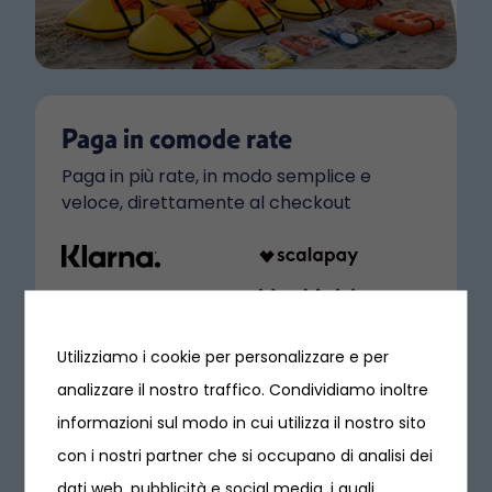
Paga in comode rate
Paga in più rate, in modo semplice e
veloce, direttamente al checkout
Utilizziamo i cookie per personalizzare e per
analizzare il nostro traffico. Condividiamo inoltre
informazioni sul modo in cui utilizza il nostro sito
con i nostri partner che si occupano di analisi dei
dati web, pubblicità e social media, i quali