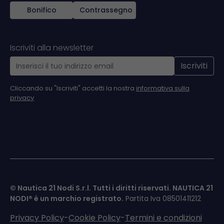
Bonifico
Contrassegno
Iscriviti alla newsletter
Iscriviti
Cliccando su "Iscriviti" accetti la nostra
informativa sulla
privacy
© Nautica 21 Nodi S.r.l. Tutti i diritti riservati.
NAUTICA 21
NODI®
è un marchio registrato.
Partita Iva 08501411212
Privacy Policy
-
Cookie Policy
-
Termini e condizioni