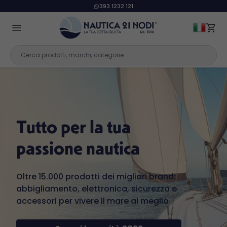
393 1232 121
Tutto per la tua
passione nautica
Oltre 15.000 prodotti dei migliori brand:
abbigliamento, elettronica, sicurezza e
accessori per vivere il mare al meglio