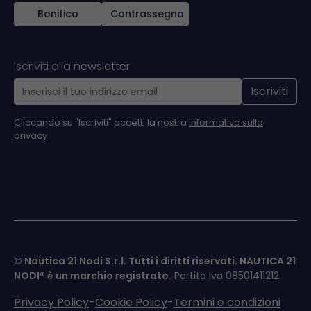
Bonifico
Contrassegno
Iscriviti alla newsletter
Iscriviti
Cliccando su "Iscriviti" accetti la nostra
informativa sulla
privacy
© Nautica 21 Nodi S.r.l. Tutti i diritti riservati.
NAUTICA 21
NODI®
è un marchio registrato.
Partita Iva 08501411212
Privacy Policy
-
Cookie Policy
-
Termini e condizioni