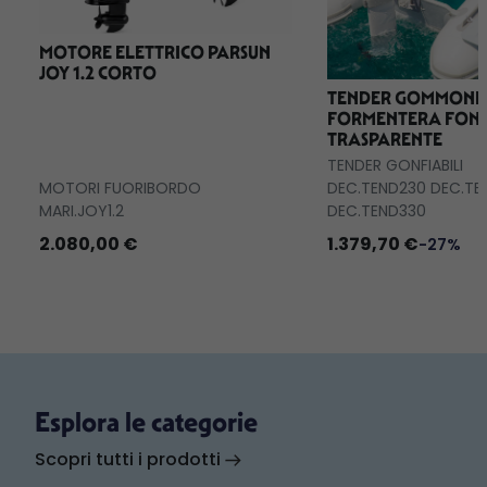
MOTORE ELETTRICO PARSUN
JOY 1.2 CORTO
TENDER GOMMONE
FORMENTERA FON
TRASPARENTE
TENDER GONFIABILI
MOTORI FUORIBORDO
DEC.TEND230 DEC.TE
MARI.JOY1.2
DEC.TEND330
2.080,00 €
1.379,70 €
-27%
Esplora le categorie
Scopri tutti i prodotti