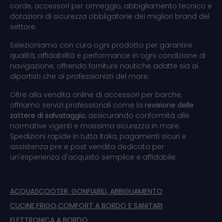
corde, accessori per ormeggio, abbigliamento tecnico e
dotazioni di sicurezza obbligatorie dei migliori brand del
settore.
Selezioniamo con cura ogni prodotto per garantire
qualità, affidabilità e performance in ogni condizione di
navigazione, offrendo forniture nautiche adatte sia ai
diportisti che ai professionisti del mare.
Oltre alla vendita online di accessori per barche,
offriamo servizi professionali come la
revisione delle
zattere di salvataggio
, assicurando conformità alle
normative vigenti e massima sicurezza in mare.
Spedizioni rapide in tutta Italia, pagamenti sicuri e
assistenza pre e post vendita dedicata per
un'esperienza d'acquisto semplice e affidabile.
ACQUASCOOTER, GONFIABILI, ABBIGLIAMENTO
CUCINE,FRIGO,COMFORT A BORDO E SANITARI
ELETTRONICA A BORDO