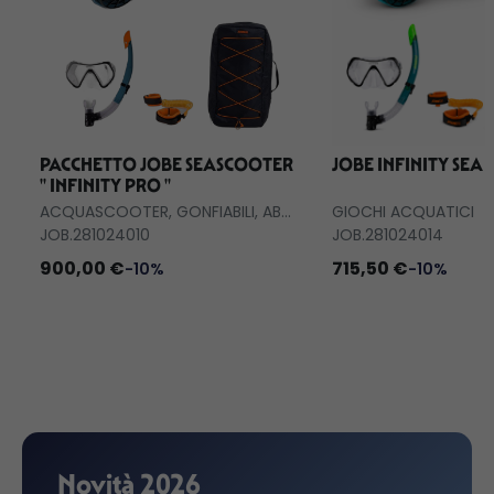
PACCHETTO JOBE SEASCOOTER
JOBE INFINITY SEA
'' INFINITY PRO ''
ACQUASCOOTER, GONFIABILI, ABBIGLIAMENTO
GIOCHI ACQUATICI
JOB.281024010
JOB.281024014
900,00 €
715,50 €
-10%
-10%
Novità 2026