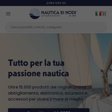
393 1232 121
Tutto per la tua
passione nautica
Oltre 15.000 prodotti dei migliori brand:
abbigliamento, elettronica, sicurezza e
accessori per vivere il mare al meglio