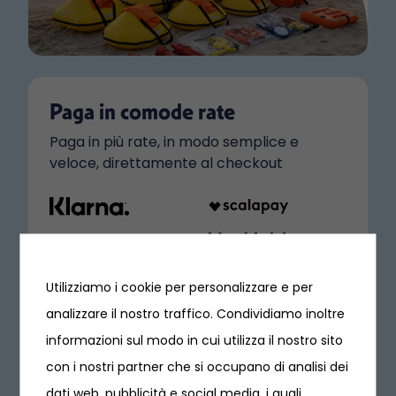
Paga in comode rate
Paga in più rate, in modo semplice e
veloce, direttamente al checkout
Utilizziamo i cookie per personalizzare e per
analizzare il nostro traffico. Condividiamo inoltre
informazioni sul modo in cui utilizza il nostro sito
con i nostri partner che si occupano di analisi dei
dati web, pubblicità e social media, i quali