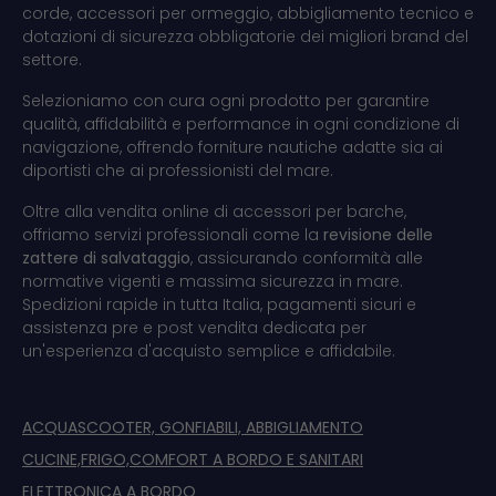
corde, accessori per ormeggio, abbigliamento tecnico e
dotazioni di sicurezza obbligatorie dei migliori brand del
settore.
Selezioniamo con cura ogni prodotto per garantire
qualità, affidabilità e performance in ogni condizione di
navigazione, offrendo forniture nautiche adatte sia ai
diportisti che ai professionisti del mare.
Oltre alla vendita online di accessori per barche,
offriamo servizi professionali come la
revisione delle
zattere di salvataggio
, assicurando conformità alle
normative vigenti e massima sicurezza in mare.
Spedizioni rapide in tutta Italia, pagamenti sicuri e
assistenza pre e post vendita dedicata per
un'esperienza d'acquisto semplice e affidabile.
ACQUASCOOTER, GONFIABILI, ABBIGLIAMENTO
CUCINE,FRIGO,COMFORT A BORDO E SANITARI
ELETTRONICA A BORDO