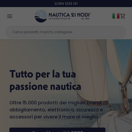
393 1232 121
Tutto per la tua
passione nautica
Oltre 15.000 prodotti dei migliori brand:
abbigliamento, elettronica, sicurezza e
accessori per vivere il mare al meglio