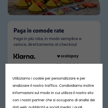
Paga in comode rate
Paga in più rate, in modo semplice e
veloce, direttamente al checkout
Utilizziamo i cookie per personalizzare e per
analizzare il nostro traffico. Condividiamo inoltre
informazioni sul modo in cui utilizza il nostro sito
con i nostri partner che si occupano di analisi dei
dati web, pubblicità e social media, i quali