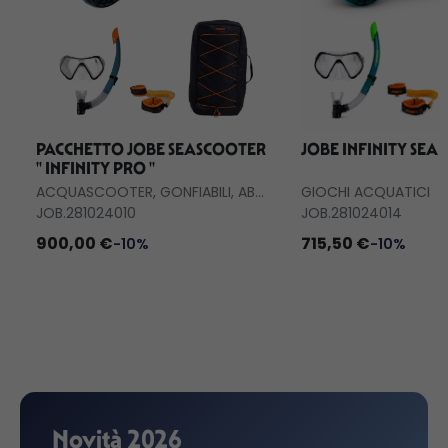
PACCHETTO JOBE SEASCOOTER
JOBE INFINITY SEA
'' INFINITY PRO ''
ACQUASCOOTER, GONFIABILI, ABBIGLIAMENTO
GIOCHI ACQUATICI
JOB.281024010
JOB.281024014
900,00 €
715,50 €
-10%
-10%
Novità 2026