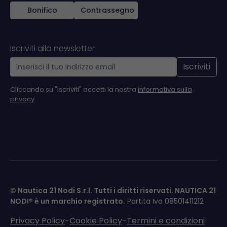
Bonifico
Contrassegno
Iscriviti alla newsletter
Iscriviti
Cliccando su "Iscriviti" accetti la nostra
informativa sulla
privacy
© Nautica 21 Nodi S.r.l. Tutti i diritti riservati.
NAUTICA 21
NODI®
è un marchio registrato.
Partita Iva 08501411212
Privacy Policy
-
Cookie Policy
-
Termini e condizioni