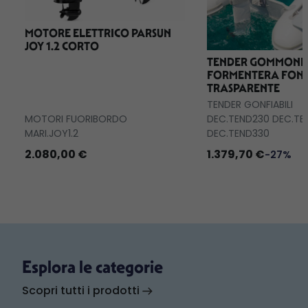
MOTORE ELETTRICO PARSUN
JOY 1.2 CORTO
TENDER GOMMONE
FORMENTERA FON
TRASPARENTE
TENDER GONFIABILI
MOTORI FUORIBORDO
DEC.TEND230 DEC.TE
MARI.JOY1.2
DEC.TEND330
2.080,00 €
1.379,70 €
-27%
Esplora le categorie
Scopri tutti i prodotti