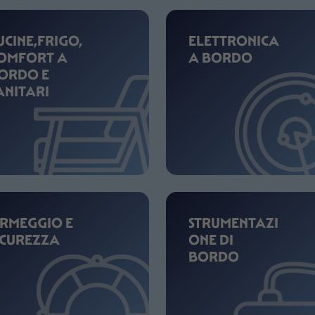
UCINE,FRIGO,
ELETTRONICA
OMFORT A
A BORDO
ORDO E
ANITARI
RMEGGIO E
STRUMENTAZI
ICUREZZA
ONE DI
BORDO