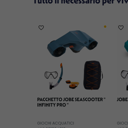
Tutto il necessario per vi
PACCHETTO JOBE SEASCOOTER ''
JOBE
INFINITY PRO ''
GIOCHI ACQUATICI
GIOC