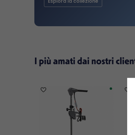
Esplora la collezione
I più amati dai nostri clien