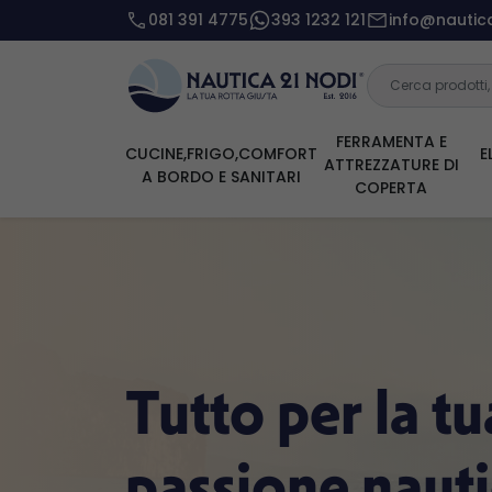
081 391 4775
393 1232 121
info@nautica
FERRAMENTA E
CUCINE,FRIGO,COMFORT
E
ATTREZZATURE DI
A BORDO E SANITARI
COPERTA
Tutto per la tu
passione naut