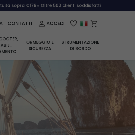
atuita sopra €179
⭐ Oltre 500 clienti soddisfatti
A
CONTATTI
ACCEDI
COOTER,
ORMEGGIO E
STRUMENTAZIONE
ABILI,
SICUREZZA
DI BORDO
IAMENTO