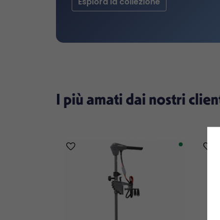
Esplora la collezione
I più amati dai nostri clien