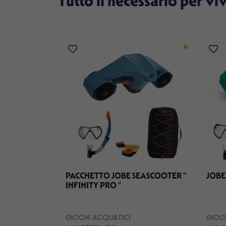
Tutto il necessario per vi
PACCHETTO JOBE SEASCOOTER ''
JOBE
INFINITY PRO ''
GIOCHI ACQUATICI
GIOC