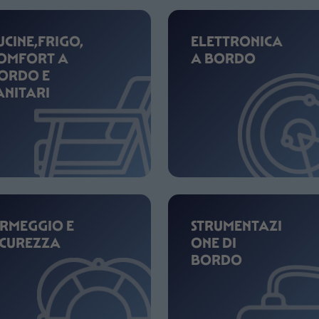
UCINE,FRIGO,
ELETTRONICA
OMFORT A
A BORDO
ORDO E
ANITARI
RMEGGIO E
STRUMENTAZI
ICUREZZA
ONE DI
BORDO