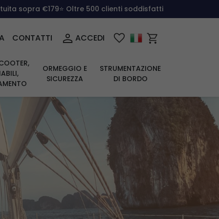
atuita sopra €179
⭐ Oltre 500 clienti soddisfatti
A
CONTATTI
ACCEDI
COOTER,
ORMEGGIO E
STRUMENTAZIONE
ABILI,
SICUREZZA
DI BORDO
IAMENTO