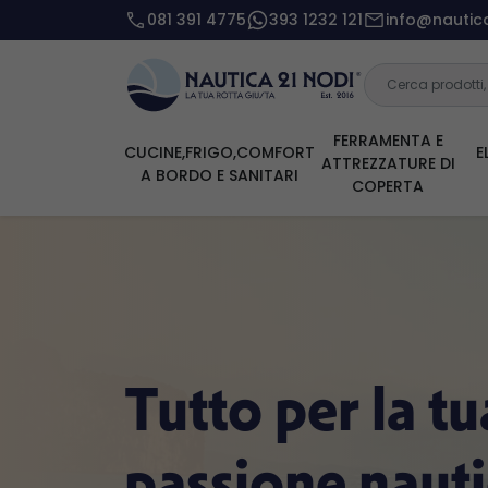
081 391 4775
393 1232 121
info@nautica
FERRAMENTA E
CUCINE,FRIGO,COMFORT
E
ATTREZZATURE DI
A BORDO E SANITARI
COPERTA
Tutto per la tu
passione naut