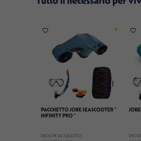
Tutto il necessario per vi
PACCHETTO JOBE SEASCOOTER ''
JOBE
INFINITY PRO ''
GIOCHI ACQUATICI
GIOC