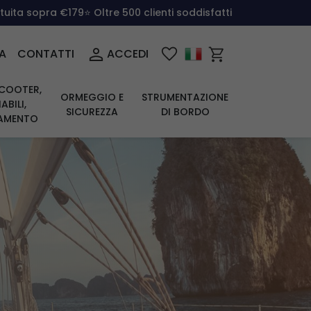
atuita sopra €179
⭐ Oltre 500 clienti soddisfatti
A
CONTATTI
ACCEDI
COOTER,
ORMEGGIO E
STRUMENTAZIONE
ABILI,
SICUREZZA
DI BORDO
IAMENTO