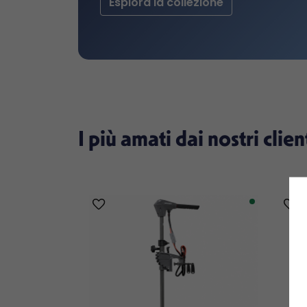
Esplora la collezione
I più amati dai nostri clien