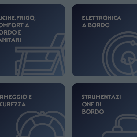
UCINE,FRIGO,
ELETTRONICA
OMFORT A
A BORDO
ORDO E
ANITARI
RMEGGIO E
STRUMENTAZI
ICUREZZA
ONE DI
BORDO