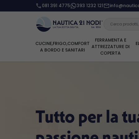
081 391 4775
393 1232 121
info@nautica
FERRAMENTA E
CUCINE,FRIGO,COMFORT
E
ATTREZZATURE DI
A BORDO E SANITARI
COPERTA
Tutto per la tu
passione naut